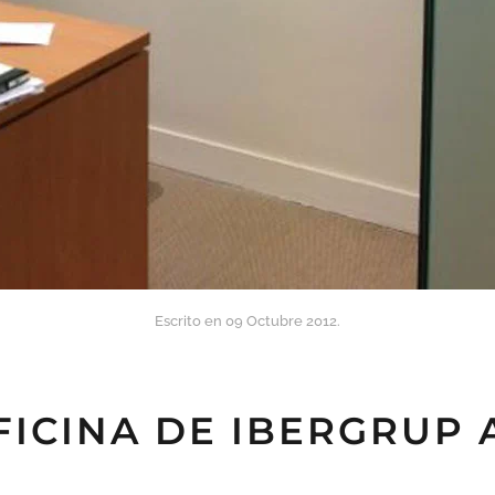
Escrito en
09 Octubre 2012
.
FICINA DE IBERGRUP 