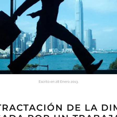
Escrito en
28 Enero 2013
.
TRACTACIÓN DE LA DI