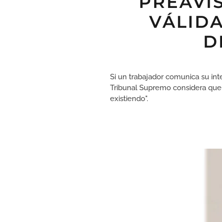
PREAVI
VÁLID
D
Si un trabajador comunica su inte
Tribunal Supremo considera que e
existiendo".