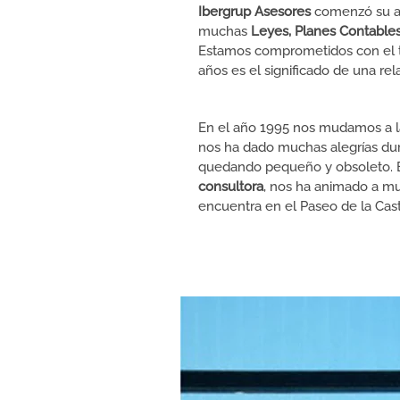
Ibergrup Asesores
comenzó su an
muchas
Leyes, Planes Contables,
Estamos comprometidos con el t
años es el significado de una rel
En el año 1995 nos mudamos a la 
nos ha dado muchas alegrías dur
quedando pequeño y obsoleto. E
consultora
, nos ha animado a mu
encuentra en el Paseo de la Caste