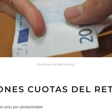
Escrito en
20 Marzo 2013
.
NES CUOTAS DEL RET
l 2012 por pluriactividad