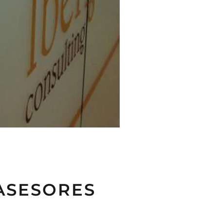
ASESORES