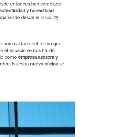
 Desde entonces han cambiado
autenticidad y honestidad
.
pañando desde el inicio, 25
 único al lado del Retiro que
 el espacio se nos ha ido
ndo como
empresa asesora y
embre. Nuestra
nueva oficina
se