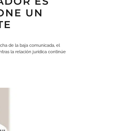
ADOR ES
ONE UN
TE
fecha de la baja comunicada, el
ras la relación jurídica continúe