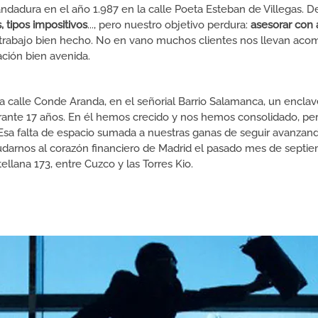
dadura en el año 1.987 en la calle Poeta Esteban de Villegas.
 tipos impositivos
..., pero nuestro objetivo perdura:
asesorar con 
rabajo bien hecho. No en vano muchos clientes nos llevan acom
ación bien avenida.
calle Conde Aranda, en el señorial Barrio Salamanca, un enclave
ante 17 años. En él hemos crecido y nos hemos consolidado, pero
sa falta de espacio sumada a nuestras ganas de seguir avanza
darnos al corazón financiero de Madrid el pasado mes de septi
llana 173, entre Cuzco y las Torres Kio.