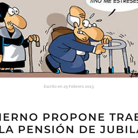
Escrito en
25 Febrero 2013
.
IERNO PROPONE TRA
LA PENSIÓN DE JUBIL