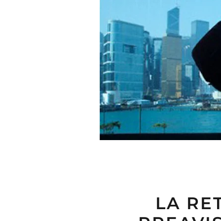
LA RE