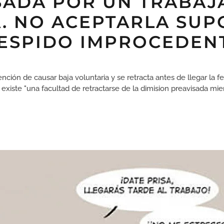
SADA POR UN TRABAJ
A. NO ACEPTARLA SUP
ESPIDO IMPROCEDEN
nción de causar baja voluntaria y se retracta antes de llegar la 
xiste "una facultad de retractarse de la dimision preavisada mient