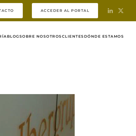
TACTO
ACCEDER AL PORTAL
RÍA
BLOG
SOBRE NOSOTROS
CLIENTES
DÓNDE ESTAMOS