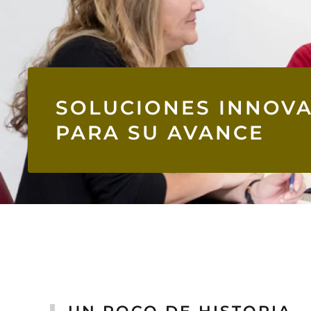
SOLUCIONES INNOV
PARA SU AVANCE