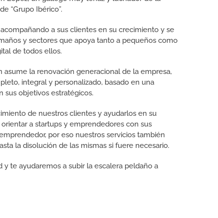
de “Grupo Ibérico”.
e acompañando a sus clientes en su crecimiento y se
tamaños y sectores que apoya tanto a pequeños como
tal de todos ellos.
en asume la renovación generacional de la empresa,
pleto, integral y personalizado, basado en una
 sus objetivos estratégicos.
cimiento de nuestros clientes y ayudarlos en su
n orientar a startups y emprendedores con sus
tu emprendedor, por eso nuestros servicios también
sta la disolución de las mismas si fuere necesario.
 y te ayudaremos a subir la escalera peldaño a