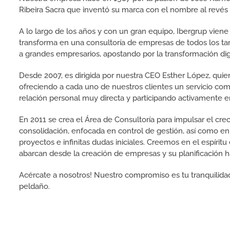
Ribeira Sacra que inventó su marca con el nombre al revés 
A lo largo de los años y con un gran equipo, Ibergrup vien
transforma en una consultoría de empresas de todos los 
a grandes empresarios, apostando por la transformación digi
Desde 2007, es dirigida por nuestra CEO Esther López, qui
ofreciendo a cada uno de nuestros clientes un servicio com
relación personal muy directa y participando activamente en
En 2011 se crea el Área de Consultoría para impulsar el cre
consolidación, enfocada en control de gestión, así como e
proyectos e infinitas dudas iniciales. Creemos en el espíri
abarcan desde la creación de empresas y su planificación ha
Acércate a nosotros! Nuestro compromiso es tu tranquilidad
peldaño.