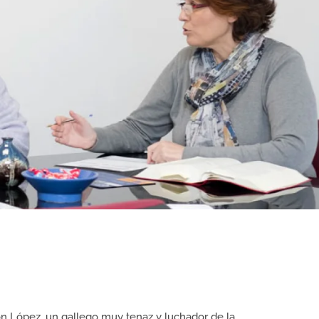
n López, un gallego muy tenaz y luchador de la