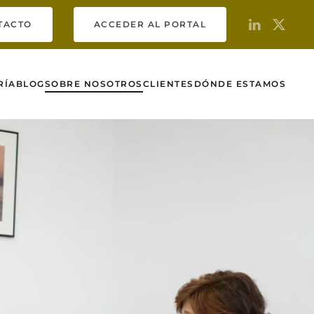
TACTO
ACCEDER AL PORTAL
RÍA
BLOG
SOBRE NOSOTROS
CLIENTES
DÓNDE ESTAMOS