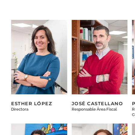
ESTHER LÓPEZ
JOSÉ CASTELLANO
Directora
Responsable Área Fiscal
R
C