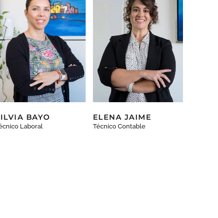
SILVIA BAYO
ELENA JAIME
écnico Laboral
Técnico Contable