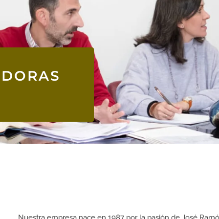
ADORAS
Nuestra empresa nace en 1987 por la pasión de José Ramó