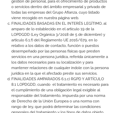
gestión de personal, para el ofrecimiento de productos
o servicios dentro del ámbito empresarial y privado de
todas las empresas del Grupo Afianza, cuyo listado
viene recogido en nuestra página web.
FINALIDADES BASADAS EN EL INTERÉS LEGÍTIMO, al
amparo de lo establecido en el artículo 19 de la
LOPDGDD (Ley Orgánica 3/2018 de 5 de diciembre) y
artículo 6.1.f) del Reglamento UE 2016/679, en lo
relativo a los datos de contacto, función o puestos
desempeñado por las personas físicas que presten
servicios en una persona jurídica, referida únicamente a
los datos necesarios para su localización y para
mantener relaciones de cualquier índole con la persona
jurídica en la que el afectado preste sus servicios.
FINALIDADES AMPARADOS 6.1.c) RGPD Y ARTÍCULO
8.1 LOPDGDD, cuando el tratamiento es necesario para
el cumplimiento de una obligación legal exigible al
responsable del tratamiento, impuesta por una norma
de Derecho de la Unión Europea o una norma con
rango de ley, que podrá determinar las condiciones
generales del tratamiento y los tipos de datos objeto