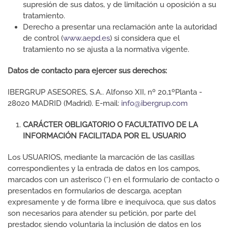
supresión de sus datos, y de limitación u oposición a su
tratamiento.
Derecho a presentar una reclamación ante la autoridad
de control (
www.aepd.es
) si considera que el
tratamiento no se ajusta a la normativa vigente.
Datos de contacto para ejercer sus derechos:
IBERGRUP ASESORES, S.A.. Alfonso XII, nº 20,1ºPlanta -
28020 MADRID (Madrid). E-mail:
info@ibergrup.com
CARÁCTER OBLIGATORIO O FACULTATIVO DE LA
INFORMACIÓN FACILITADA POR EL USUARIO
Los USUARIOS, mediante la marcación de las casillas
correspondientes y la entrada de datos en los campos,
marcados con un asterisco (*) en el formulario de contacto o
presentados en formularios de descarga, aceptan
expresamente y de forma libre e inequívoca, que sus datos
son necesarios para atender su petición, por parte del
prestador, siendo voluntaria la inclusión de datos en los