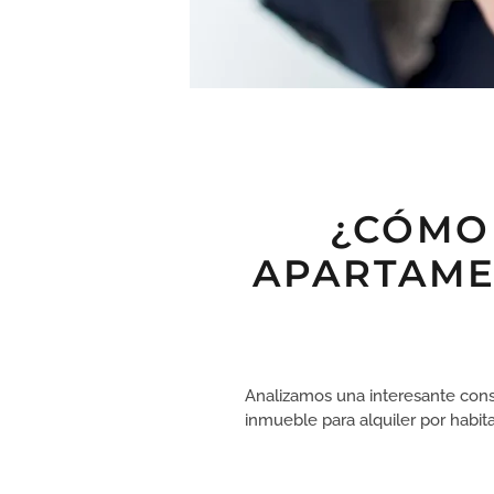
¿CÓMO 
APARTAME
Analizamos una interesante consu
inmueble para alquiler por habit