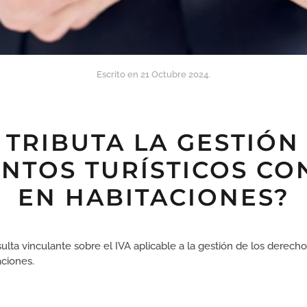
Escrito en
21 Octubre 2024
.
TRIBUTA LA GESTIÓN
NTOS TURÍSTICOS CO
EN HABITACIONES?
lta vinculante sobre el IVA aplicable a la gestión de los derech
aciones.