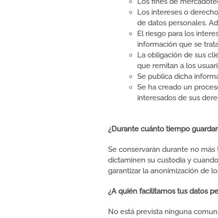
Los fines de mercadotecn
Los intereses o derecho
de datos personales. Ad
El riesgo para los inter
información que se trat
La obligación de sus cli
que remitan a los usuari
Se publica dicha inform
Se ha creado un proceso 
interesados de sus der
¿Durante cuánto tiempo guardar
Se conservarán durante no más t
dictaminen su custodia y cuando
garantizar la anonimización de lo
¿A quién facilitamos tus datos p
No está prevista ninguna comunic