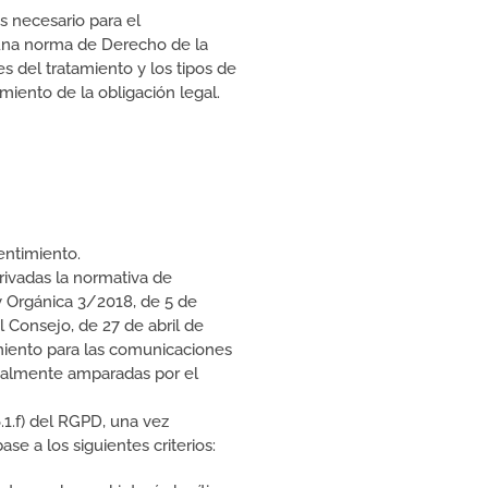
necesario para el
 una norma de Derecho de la
 del tratamiento y los tipos de
iento de la obligación legal.
entimiento.
rivadas la normativa de
y Orgánica 3/2018, de 5 de
 Consejo, de 27 de abril de
miento para las comunicaciones
ualmente amparadas por el
.1.f) del RGPD, una vez
e a los siguientes criterios: