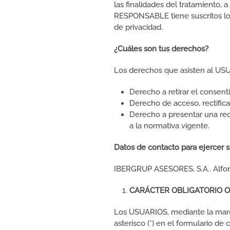
las finalidades del tratamiento,
RESPONSABLE tiene suscritos los
de privacidad.
¿Cuáles son tus derechos?
Los derechos que asisten al US
Derecho a retirar el consen
Derecho de acceso, rectificac
Derecho a presentar una rec
a la normativa vigente.
Datos de contacto para ejercer 
IBERGRUP ASESORES, S.A.. Alfons
CARÁCTER OBLIGATORIO O
Los USUARIOS, mediante la marca
asterisco (*) en el formulario d