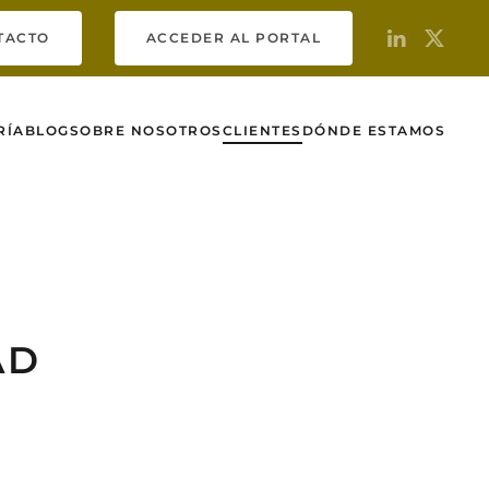
TACTO
ACCEDER AL PORTAL
RÍA
BLOG
SOBRE NOSOTROS
CLIENTES
DÓNDE ESTAMOS
AD