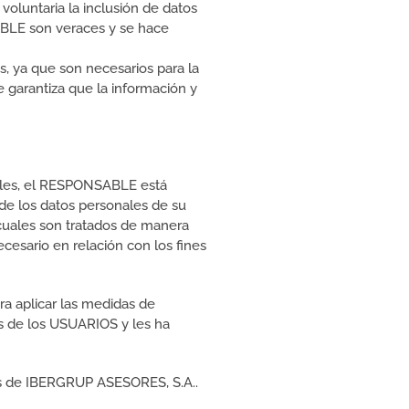
voluntaria la inclusión de datos
ABLE son veraces y se hace
s, ya que son necesarios para la
e garantiza que la información y
ales, el RESPONSABLE está
de los datos personales de su
s cuales son tratados de manera
ecesario en relación con los fines
a aplicar las medidas de
s de los USUARIOS y les ha
vés de IBERGRUP ASESORES, S.A..