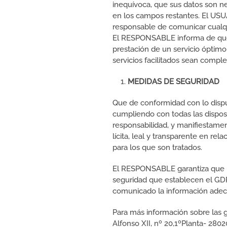
inequívoca, que sus datos son nec
en los campos restantes. El USU
responsable de comunicar cualqu
El RESPONSABLE informa de que to
prestación de un servicio óptimo
servicios facilitados sean comp
MEDIDAS DE SEGURIDAD
Que de conformidad con lo disp
cumpliendo con todas las dispos
responsabilidad, y manifiestamen
lícita, leal y transparente en re
para los que son tratados.
El RESPONSABLE garantiza que ha
seguridad que establecen el GDP
comunicado la información adec
Para más información sobre las 
Alfonso XII, nº 20,1ºPlanta- 280