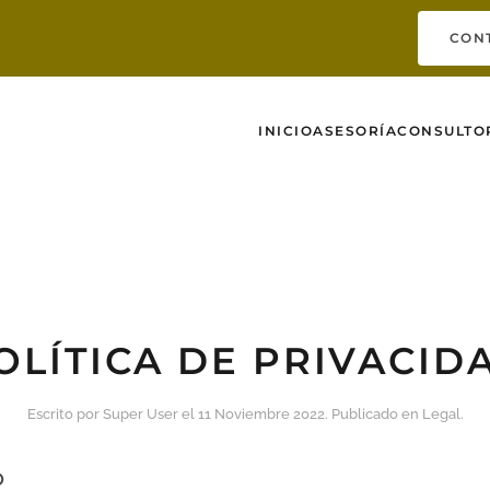
CON
INICIO
ASESORÍA
CONSULTO
OLÍTICA DE PRIVACID
Escrito por Super User el
11 Noviembre 2022
. Publicado en
Legal
.
O