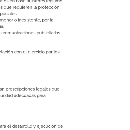
tos en base al interés legítimo.
es que requieren la protección
peciales.
menor o inexistente, por la
ía.
as comunicaciones publicitarias
ación con el ejercicio por los
an prescripciones legales que
guridad adecuadas para
ara el desarrollo y ejecución de