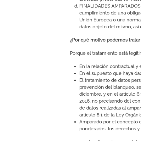
FINALIDADES AMPARADOS 6.1
cumplimiento de una obligac
Unión Europea o una norma c
datos objeto del mismo, as
¿Por qué motivo podemos tratar 
Porque el tratamiento está legit
En la relación contractual y
En el supuesto que haya dad
El tratamiento de datos pers
prevención del blanqueo, se
diciembre, y en el artículo 
2016, no precisando del con
de datos realizadas al amp
artículo 8.1 de la Ley Orgán
Amparado por el concepto de 
ponderados los derechos y li