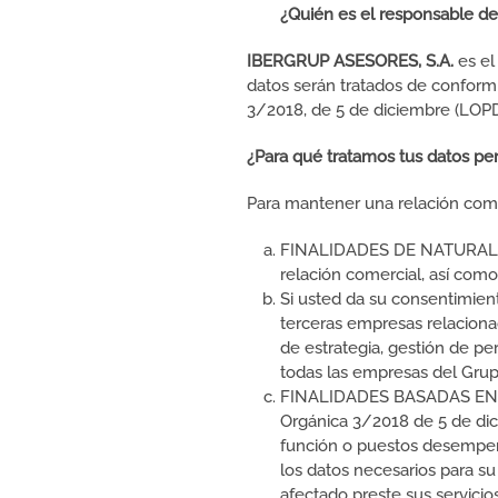
¿Quién es el responsable de
IBERGRUP ASESORES, S.A.
es el
datos serán tratados de conform
3/2018, de 5 de diciembre (LOP
¿Para qué tratamos tus datos pe
Para mantener una relación comer
FINALIDADES DE NATURALEZA 
relación comercial, así como
Si usted da su consentimient
terceras empresas relacionado
de estrategia, gestión de pe
todas las empresas del Grup
FINALIDADES BASADAS EN EL
Orgánica 3/2018 de 5 de dici
función o puestos desempeña
los datos necesarios para su
afectado preste sus servicio