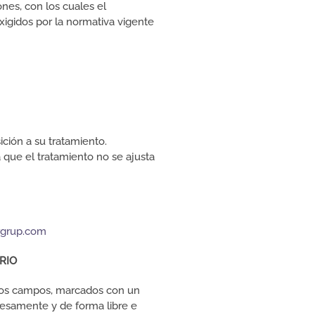
nes, con los cuales el
igidos por la normativa vigente
ición a su tratamiento.
a que el tratamiento no se ajusta
rgrup.com
RIO
 los campos, marcados con un
resamente y de forma libre e