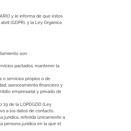
RIO y le informa de que estos
bril (GDPR), y la Ley Orgánica
atamiento son:
vicios pactados, mantener la
 o servicios propios o de
idad, asesoramiento financiero y
ámbito empresarial y privado de
lo 19 de la LOPDGDD (Ley
vo a los datos de contacto,
 jurídica, referida únicamente a
a persona jurídica en la que el