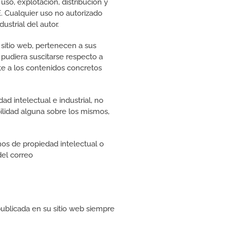
uso, explotación, distribución y
. Cualquier uso no autorizado
ustrial del autor.
sitio web, pertenecen a sus
 pudiera suscitarse respecto a
e a los contenidos concretos
 intelectual e industrial, no
ilidad alguna sobre los mismos,
hos de propiedad intelectual o
del correo
ublicada en su sitio web siempre