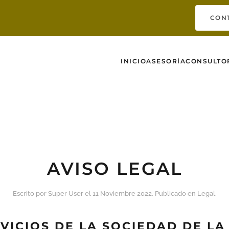
CON
INICIO
ASESORÍA
CONSULTO
AVISO LEGAL
Escrito por Super User el
11 Noviembre 2022
. Publicado en
Legal
.
RVICIOS DE LA SOCIEDAD DE L