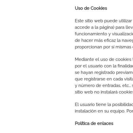
Uso de Cookies
Este sitio web puede utiliza
accede a la página) para ll
funcionamiento y visualizació
de hacer más eficaz la naveg
proporcionan por sí mismas d
Mediante el uso de cookies 
por el usuario con la finali
se hayan registrado previam
que registrarse en cada visit
y número de entradas, etc., 
sitio web no instalará cooki
El usuario tiene la posibili
instalación en su equipo. Po
Política de enlaces