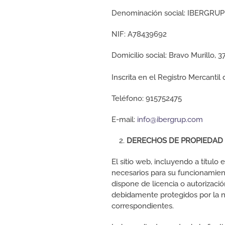
Denominación social: IBERGRUP
NIF: A78439692
Domicilio social: Bravo Murillo, 
Inscrita en el Registro Mercantil
Teléfono: 915752475
E-mail:
info@ibergrup.com
DERECHOS DE PROPIEDAD 
El sitio web, incluyendo a títul
necesarios para su funcionamient
dispone de licencia o autorizaci
debidamente protegidos por la nor
correspondientes.