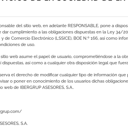
sable del sitio web, en adelante RESPONSABLE, pone a disposic
ar cumplimiento a las obligaciones dispuestas en la Ley 34/2002
 y de Comercio Electrónico (LSSICE), BOE N.º 166, así como inform
ondiciones de uso.
 sitio web asume el papel de usuario, comprometiéndose a la ob
í dispuestas, así como a cualquier otra disposición legal que fuer
rva el derecho de modificar cualquier tipo de información que p
eavisar o poner en conocimiento de los usuarios dichas obligaci
 sitio web de IBERGRUP ASESORES, S.A..
ergrup.com/
SESORES, S.A.