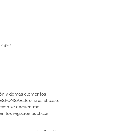
72.920
ación y demás elementos
RESPONSABLE o, si es el caso,
io web se encuentran
en los registros públicos