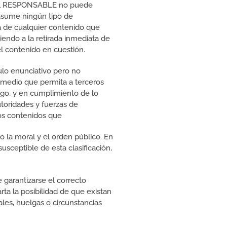
ue el RESPONSABLE no puede
 asume ningún tipo de
ta de cualquier contenido que
diendo a la retirada inmediata de
el contenido en cuestión.
lo enunciativo pero no
o medio que permita a terceros
go, y en cumplimiento de lo
utoridades y fuerzas de
los contenidos que
o la moral y el orden público. En
usceptible de esta clasificación,
 garantizarse el correcto
ta la posibilidad de que existan
les, huelgas o circunstancias