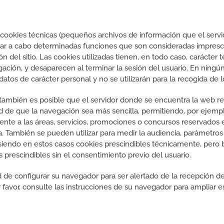
r cookies técnicas (pequeños archivos de información que el serv
evar a cabo determinadas funciones que son consideradas impresci
n del sitio. Las cookies utilizadas tienen, en todo caso, carácter 
ación, y desaparecen al terminar la sesión del usuario. En ningún
atos de carácter personal y no se utilizarán para la recogida de
también es posible que el servidor donde se encuentra la web re
dad de que la navegación sea más sencilla, permitiendo, por ejemp
ente a las áreas, servicios, promociones o concursos reservados 
a. También se pueden utilizar para medir la audiencia, parámetros 
siendo en estos casos cookies prescindibles técnicamente, pero b
es prescindibles sin el consentimiento previo del usuario.
dad de configurar su navegador para ser alertado de la recepción d
r favor, consulte las instrucciones de su navegador para ampliar 