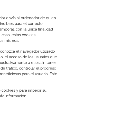
idor envía al ordenador de quien
ndibles para el correcto
temporal, con la única finalidad
 caso, estas cookies
 los mismos.
conozca el navegador utilizado
lo, el acceso de los usuarios que
exclusivamente a ellos sin tener
de tráfico, controlar el progreso
eneficiosas para el usuario. Este
e cookies y para impedir su
esta información.