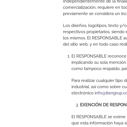
Independientemente de la finalida
comercialización, requiere en to
previamente se considera un incu
Los diseños, logotipos, texto y
respectivos propietarios, siendo
los mismos. El RESPONSABLE aut
del sitio web, y en todo caso red
El RESPONSABLE reconoce a f
implicando su sola mención o
como tampoco respaldo, pat
Para realizar cualquier tipo
industrial, así como sobre c
electrónico
info@ibergrup.
EXENCIÓN DE RESPON
El RESPONSABLE se exime de 
que esta información haya s