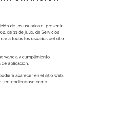
ión de los usuarios el presente
, de 11 de julio, de Servicios
ar a todos los usuarios del sitio
servancia y cumplimiento
a de aplicación.
udiera aparecer en el sitio web,
ones, entendiéndose como