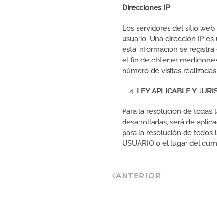
Direcciones IP
Los servidores del sitio web
usuario. Una dirección IP e
esta información se registra
el fin de obtener medicione
número de visitas realizadas 
LEY APLICABLE Y JUR
Para la resolución de todas 
desarrolladas, será de apli
para la resolución de todos 
USUARIO o el lugar del cump
ANTERIOR