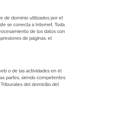
e de dominio utilizados por el
te se conecta a Internet. Toda
 procesamiento de los datos con
presiones de páginas, el
.
web o de las actividades en él
 las partes, siendo competentes
Tribunales del domicilio del