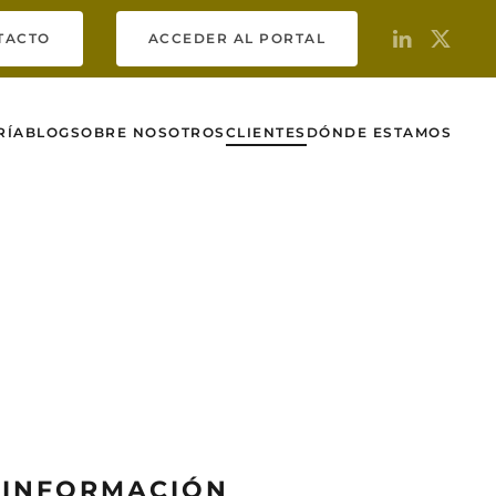
TACTO
ACCEDER AL PORTAL
RÍA
BLOG
SOBRE NOSOTROS
CLIENTES
DÓNDE ESTAMOS
A INFORMACIÓN