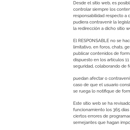
Desde el sitio web, es posi
controlar siempre los conten
responsabilidad respecto a 
pudiera contravenir la legisl
la redirección a dicho siti
El RESPONSABLE no se hace 
limitativo, en foros, chats,
publicar contenidos de for
dispuesto en los artículos 1
seguridad, colaborando de f
puedan afectar o contravenir
caso de que el usuario consi
se ruega lo notifique de for
Este sitio web se ha revisad
funcionamiento los 365 días
ciertos errores de programac
semejantes que hagan impos