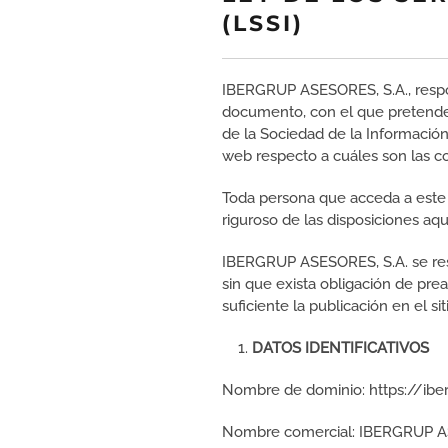
(LSSI)
IBERGRUP ASESORES, S.A., respon
documento, con el que pretende d
de la Sociedad de la Información
web respecto a cuáles son las c
Toda persona que acceda a este
riguroso de las disposiciones aqu
IBERGRUP ASESORES, S.A. se rese
sin que exista obligación de pr
suficiente la publicación en el
DATOS IDENTIFICATIVOS
Nombre de dominio: https://ib
Nombre comercial: IBERGRUP A