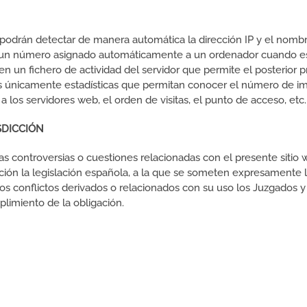
 podrán detectar de manera automática la dirección IP y el nombr
s un número asignado automáticamente a un ordenador cuando es
 en un fichero de actividad del servidor que permite el posterior
s únicamente estadísticas que permitan conocer el número de im
a los servidores web, el orden de visitas, el punto de acceso, etc
ISDICCIÓN
las controversias o cuestiones relacionadas con el presente sitio 
cación la legislación española, a la que se someten expresamente
los conflictos derivados o relacionados con su uso los Juzgados y 
limiento de la obligación.